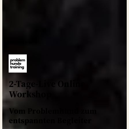
2-Tage-Live Online
Workshop
Vom Problemhund zum
entspannten Begleiter