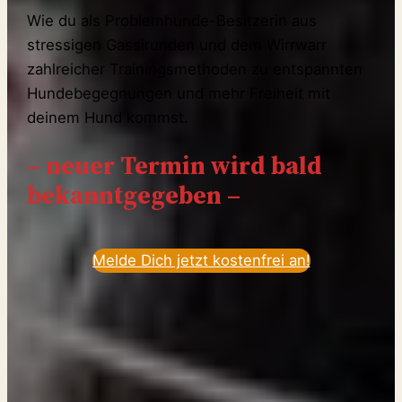
Wie du als Problemhunde-Besitzerin aus
stressigen Gassirunden und dem Wirrwarr
zahlreicher Trainingsmethoden zu entspannten
Hundebegegnungen und mehr Freiheit mit
deinem Hund kommst.
– neuer Termin wird bald
bekanntgegeben –
Melde Dich jetzt kostenfrei an!